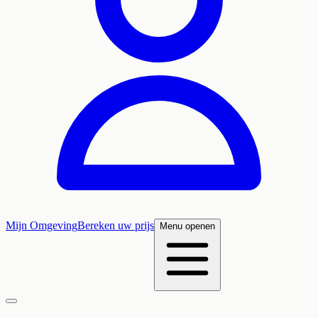
Mijn Omgeving
Bereken uw prijs
Menu openen