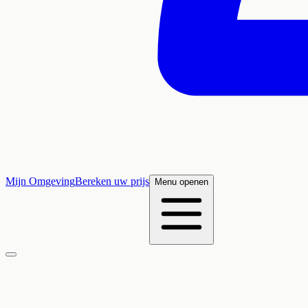
Mijn Omgeving
Bereken uw prijs
Menu openen