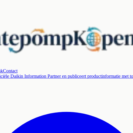
nk
Contact
ciële Daikin Information Partner en publiceert productinformatie met