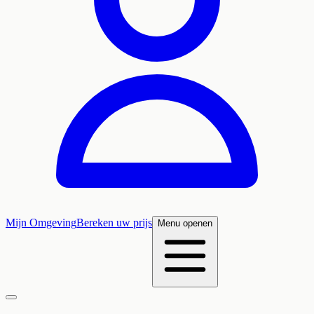
Mijn Omgeving
Bereken uw prijs
Menu openen