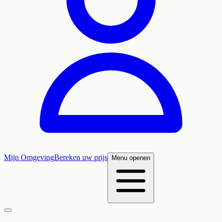
Mijn Omgeving
Bereken uw prijs
Menu openen