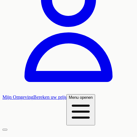
Mijn Omgeving
Bereken uw prijs
Menu openen