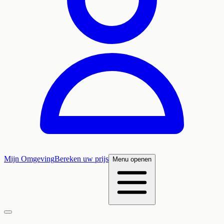
Mijn Omgeving
Bereken uw prijs
Menu openen