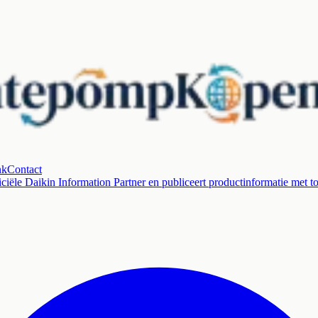
nk
Contact
ciële Daikin Information Partner en publiceert productinformatie met