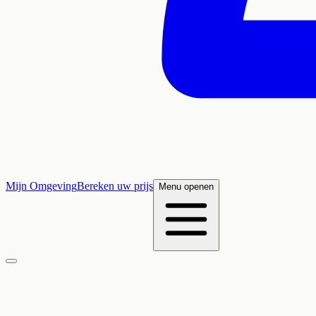
Mijn Omgeving
Bereken uw prijs
Menu openen