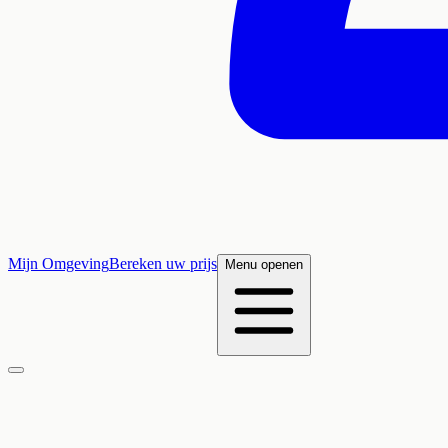
Mijn Omgeving
Bereken uw prijs
Menu openen