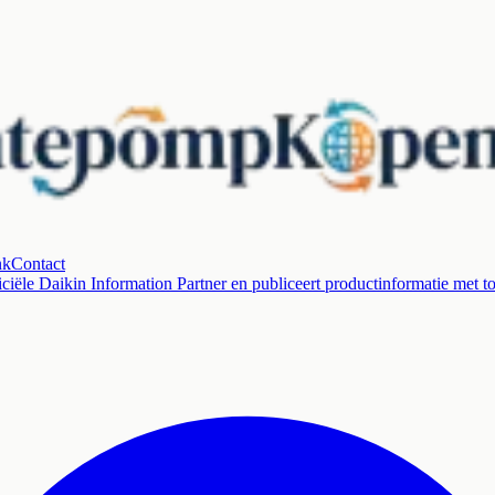
nk
Contact
ciële Daikin Information Partner en publiceert productinformatie met