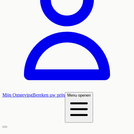
Mijn Omgeving
Bereken uw prijs
Menu openen