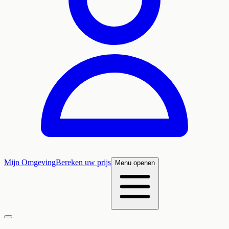
Mijn Omgeving
Bereken uw prijs
Menu openen