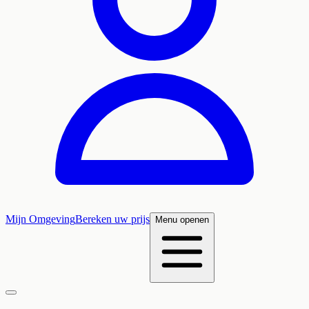
Mijn Omgeving
Bereken uw prijs
Menu openen