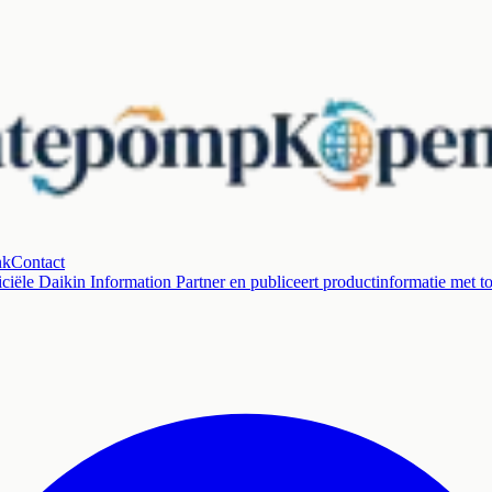
nk
Contact
ciële Daikin Information Partner en publiceert productinformatie met