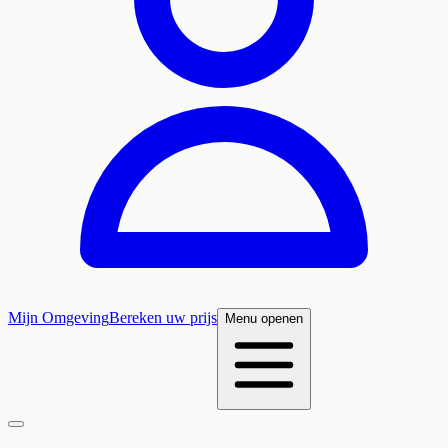
Mijn Omgeving
Bereken uw prijs
Menu openen