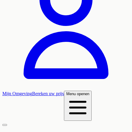
Mijn Omgeving
Bereken uw prijs
Menu openen