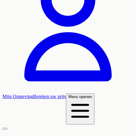
Mijn Omgeving
Bereken uw prijs
Menu openen