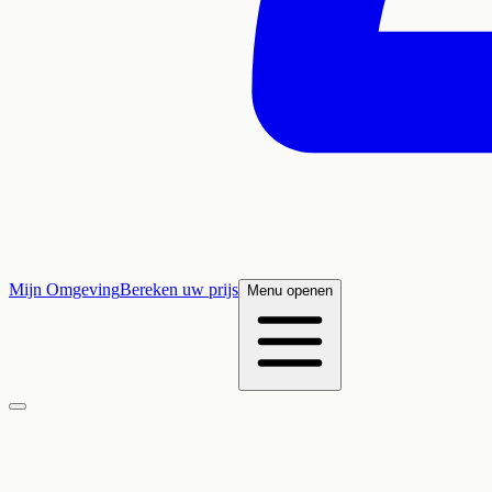
Mijn Omgeving
Bereken uw prijs
Menu openen