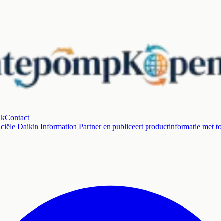
nk
Contact
ciële Daikin Information Partner en publiceert productinformatie met