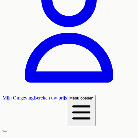
Mijn Omgeving
Bereken uw prijs
Menu openen