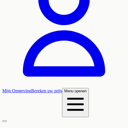
Mijn Omgeving
Bereken uw prijs
Menu openen