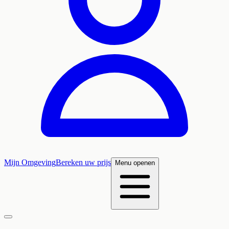
Mijn Omgeving
Bereken uw prijs
Menu openen