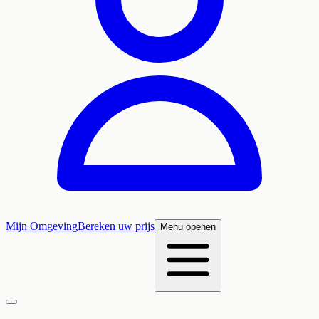
Mijn Omgeving
Bereken uw prijs
Menu openen