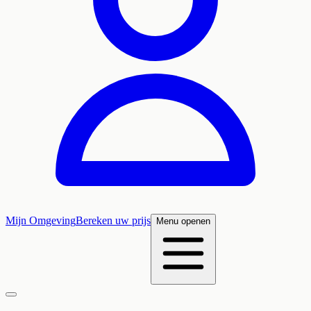
Mijn Omgeving
Bereken uw prijs
Menu openen