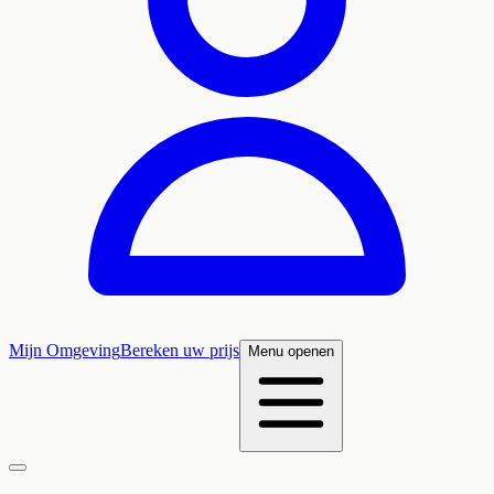
Mijn Omgeving
Bereken uw prijs
Menu openen