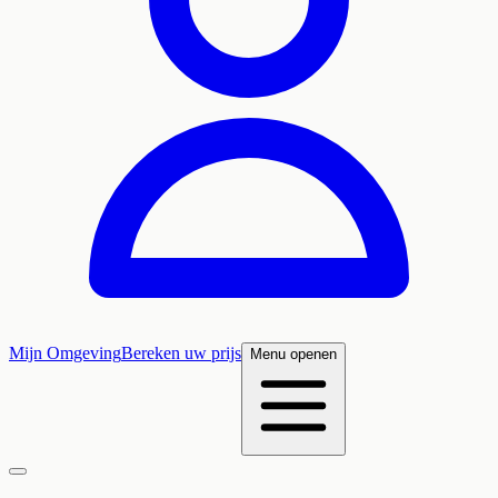
Mijn Omgeving
Bereken uw prijs
Menu openen