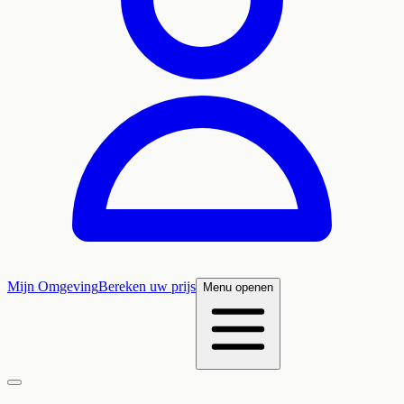
Mijn Omgeving
Bereken uw prijs
Menu openen