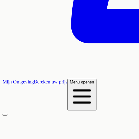
Mijn Omgeving
Bereken uw prijs
Menu openen