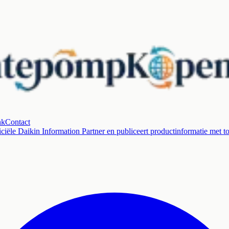
nk
Contact
ciële Daikin Information Partner en publiceert productinformatie met