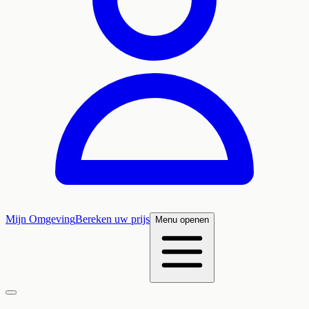
Mijn Omgeving
Bereken uw prijs
Menu openen