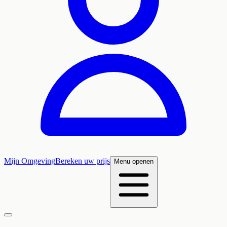
Mijn Omgeving
Bereken uw prijs
Menu openen