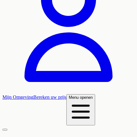
Mijn Omgeving
Bereken uw prijs
Menu openen