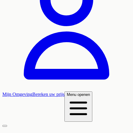
Mijn Omgeving
Bereken uw prijs
Menu openen