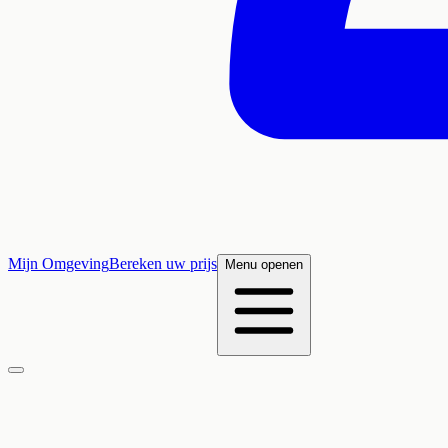
Mijn Omgeving
Bereken uw prijs
Menu openen