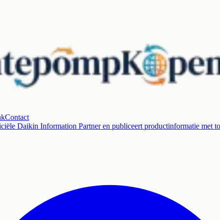
nk
Contact
ciële Daikin Information Partner en publiceert productinformatie met