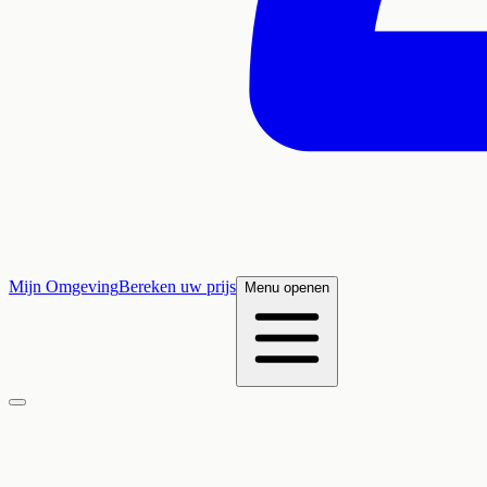
Mijn Omgeving
Bereken uw prijs
Menu openen