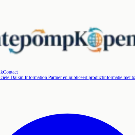
nk
Contact
ciële Daikin Information Partner en publiceert productinformatie met