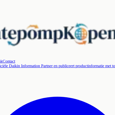
nk
Contact
ciële Daikin Information Partner en publiceert productinformatie met