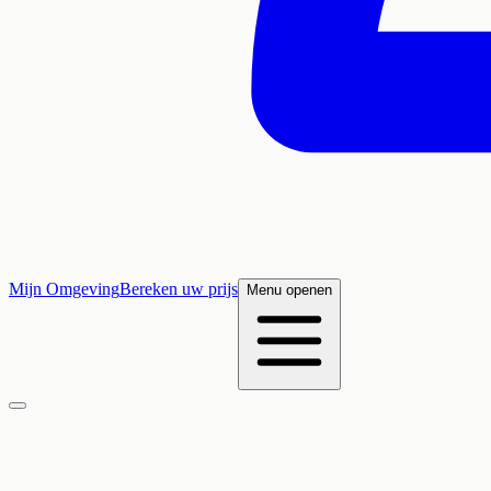
Mijn Omgeving
Bereken uw prijs
Menu openen