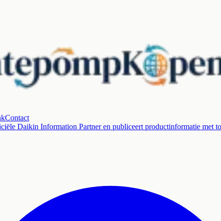
nk
Contact
ciële Daikin Information Partner en publiceert productinformatie met