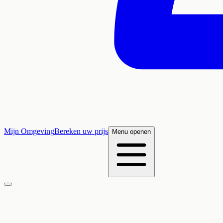
Mijn Omgeving
Bereken uw prijs
Menu openen