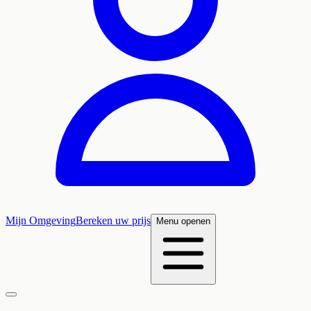
Mijn Omgeving
Bereken uw prijs
Menu openen