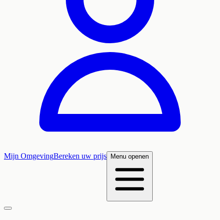
Mijn Omgeving
Bereken uw prijs
Menu openen