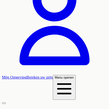
Mijn Omgeving
Bereken uw prijs
Menu openen