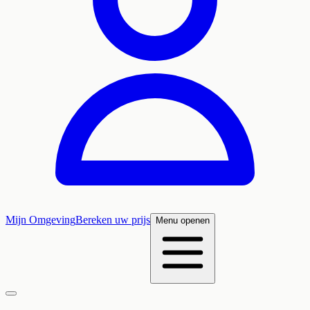
Mijn Omgeving
Bereken uw prijs
Menu openen