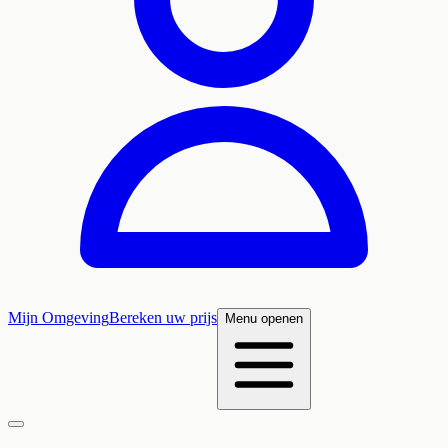
Mijn Omgeving
Bereken uw prijs
Menu openen