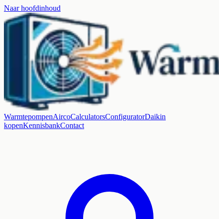
Naar hoofdinhoud
Warmtepompen
Airco
Calculators
Configurator
Daikin
kopen
Kennisbank
Contact