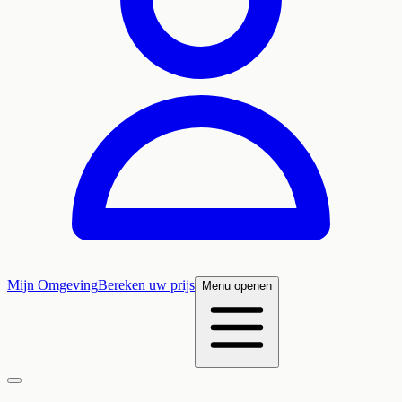
Mijn Omgeving
Bereken uw prijs
Menu openen