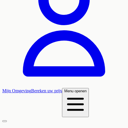
Mijn Omgeving
Bereken uw prijs
Menu openen