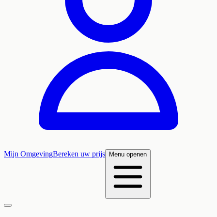
Mijn Omgeving
Bereken uw prijs
Menu openen