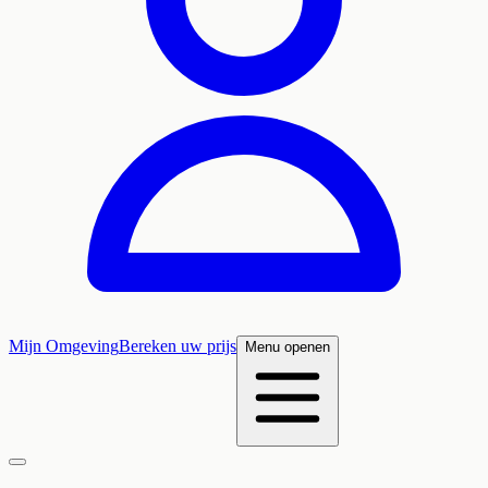
Mijn Omgeving
Bereken uw prijs
Menu openen