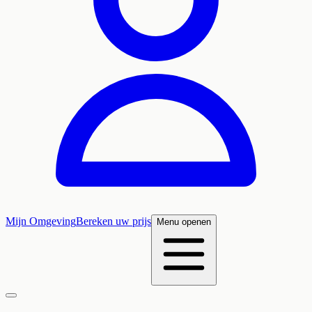
Mijn Omgeving
Bereken uw prijs
Menu openen