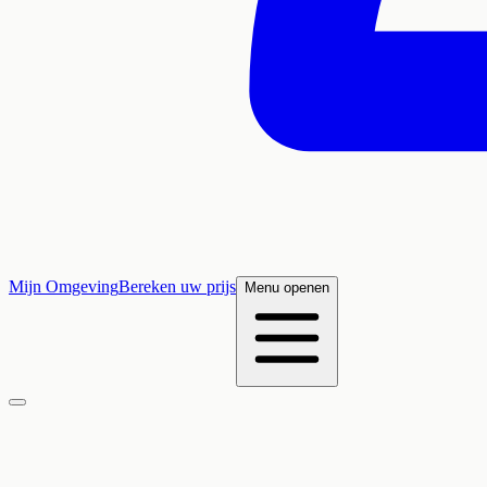
Mijn Omgeving
Bereken uw prijs
Menu openen