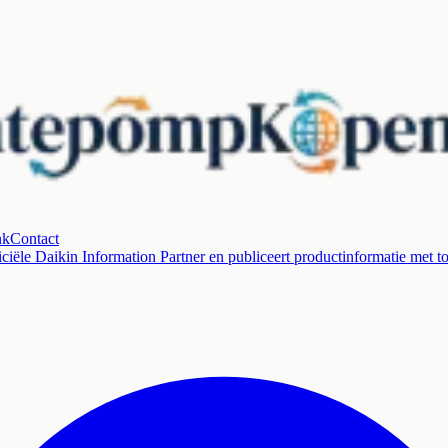
nk
Contact
ciële Daikin Information Partner en publiceert productinformatie met