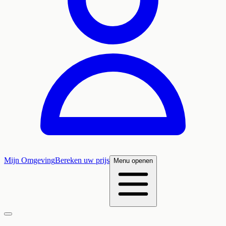
Mijn Omgeving
Bereken uw prijs
Menu openen